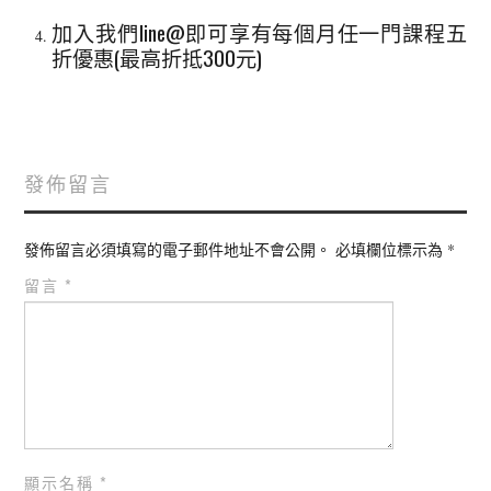
加入我們line@即可享有每個月任一門課程五
折優惠(最高折抵300元)
發佈留言
發佈留言必須填寫的電子郵件地址不會公開。
必填欄位標示為
*
留言
*
顯示名稱
*