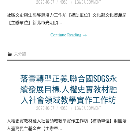
2023-10-07
NDSC
LEAVE A COMMENT
社區文史與生態導遊培力工作坊【補助單位】文化部文化資產局
【主辦單位】新北市光明頂…
Continue Reading
→
未分類
落實轉型正義.聯合國SDGS永
續發展目標.人權史實教材融
入社會領域教學實作工作坊
2023-10-07
NDSC
LEAVE A COMMENT
人權史實教材融入社會領域教學實作工作坊【補助單位】財團法
人臺灣民主基金會【主辦單…