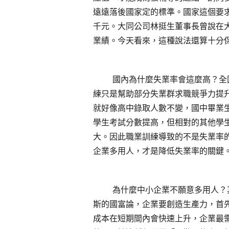
遠遠落後國家定的標準。國家這個要
千元。大同公司林挺生董事長曾說在
業績。今天看來，這種說法還算十分
國內為什麼失業率會這麼高？全
練只是幫助部分失業群求職競爭力提
就好像高中錄取人數不變，國中畢業
學生考試分數提高，但相對的其他學
大。因此職業訓練導致的不是失業率
企業多用人，才是降低失業率的關鍵
為什麼中小企業不願意多用人？
斯的國富論，企業要創造生產力，首
成本在短期間內會快速上升，企業最