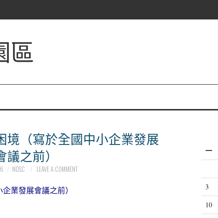
園區
困境（寫於全國中小企業發展
一
會議之前）
16
NDSC
LEAVE A COMMENT
3
小企業發展會議之前）
10