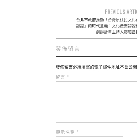
Post
PREVIOUS ARTI
navigation
台北市政府推動「台灣原住民文化
認證」的時代意義：文化產業認證
創辦計畫主持人廖昭昌
發佈留言
發佈留言必須填寫的電子郵件地址不會公開
留言
*
顯示名稱
*