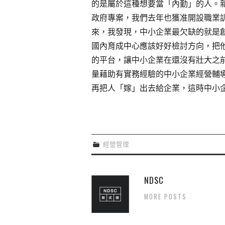
的是屬於這種想要當「內勤」的人。
政府專案，我們去年也獲准開設職業
來，我發現，中小企業最欠缺的就是
國內育成中心應該好好檢討方向，把
的平台，讓中小企業在還沒有壯大之
量藉助有實務經驗的中小企業經營輔
再把人「嫁」出去給企業，這時中小
經營管理
NDSC
MORE POSTS