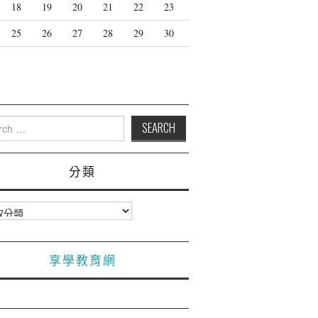
18
19
20
21
22
23
25
26
27
28
29
30
月
h
分類
享學教育網