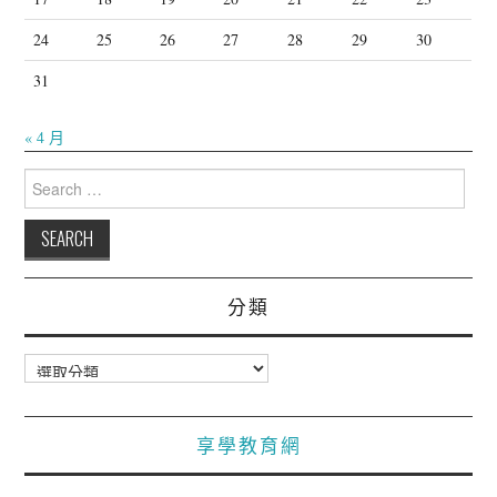
24
25
26
27
28
29
30
31
« 4 月
Search
for:
分類
分
類
享學教育網