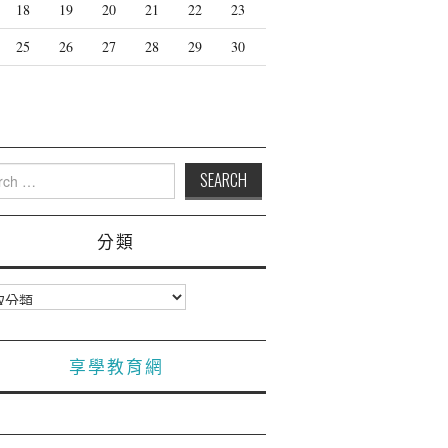
18
19
20
21
22
23
25
26
27
28
29
30
月
h
分類
享學教育網