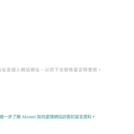
地址及個人網站網址，以供下次發佈留言時使用。
進一步了解 Akismet 如何處理網站訪客的留言資料
。