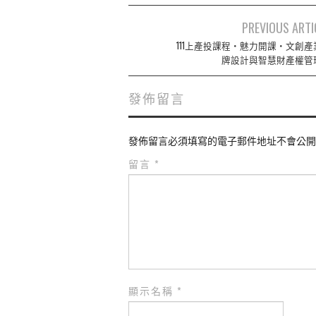
Post
PREVIOUS ARTI
navigation
111上產投課程‧魅力開課‧文創產
牌設計與智慧財產權管
發佈留言
發佈留言必須填寫的電子郵件地址不會公開
留言
*
顯示名稱
*