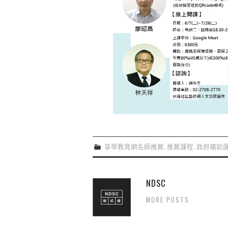
享學教育網名師推薦
,
推薦課程
,
政府補助
NDSC
MORE POSTS