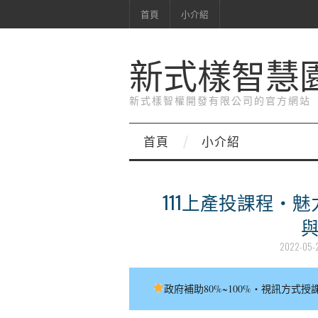
首頁
小介紹
新式樣智慧
新式樣智權開發有限公司的官方網站
首頁
小介紹
111上產投課程‧
2022-05-
政府補助80%~100%‧視訊方式授