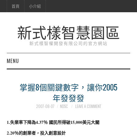
首頁
小介紹
新式樣智慧園區
新式樣智權開發有限公司的官方網站
MENU
首頁
掌握8個關鍵數字，讓你2005
小介紹
年發發發
2007-08-07
NDSC
LEAVE A COMMENT
1.失業率下降為4.37％ 國民所得破15,000美元大關
2.20％的創業者，投入創意設計