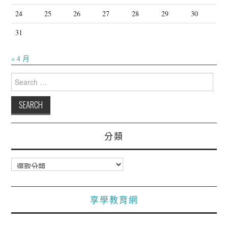
24
25
26
27
28
29
30
31
« 4 月
Search
for:
分類
分
類
享學教育網