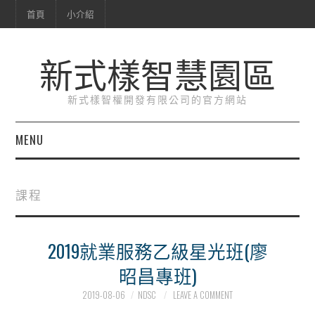
首頁
小介紹
新式樣智慧園區
新式樣智權開發有限公司的官方網站
MENU
首頁
課程
小介紹
2019就業服務乙級星光班(廖
昭昌專班)
2019-08-06
NDSC
LEAVE A COMMENT