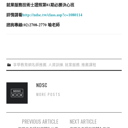
就業服務技術士證照第81期必勝決心班
詳情請看
http://ndsc.tw/class.asp?c=1080114
諮詢專線(02)2708-2770 喻老師
享學教育網名師推薦
,
人資訓練
,
就業服務
,
推薦課程
NDSC
MORE POSTS
Post
PREVIOUS ARTICLE
NEXT ARTICLE