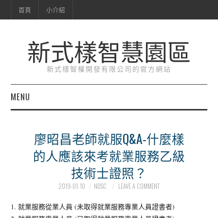
首頁
小介紹
新式樣智慧園區
新式樣智權開發有限公司的官方網站
MENU
首頁
廖昭昌老師就服Q&A-什麼樣
小介紹
的人應該來考就業服務乙級
技術士證照？
2019-01-10
NDSC
LEAVE A COMMENT
1. 就業服務從業人員 (未取得就業服務專業人員證書者)